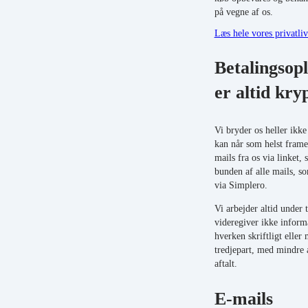
på vegne af os.
Læs hele vores privatliv
Betalingsop
er altid kry
Vi bryder os heller ikk
kan når som helst frame
mails fra os via linket, 
bunden af alle mails, s
via Simplero.
Vi arbejder altid under 
videregiver ikke inform
hverken skriftligt eller 
tredjepart, med mindre a
aftalt.
E-mails