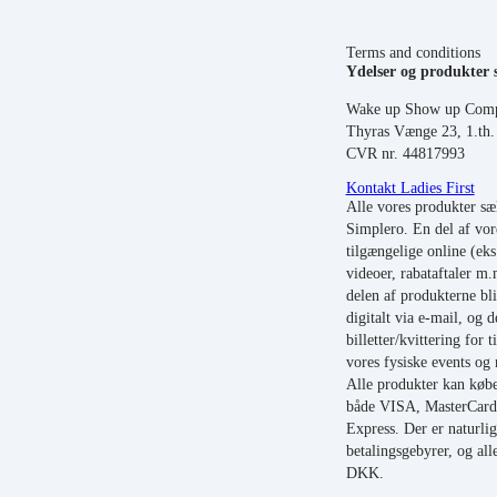
Terms and conditions
Ydelser og produkter s
Wake up Show up Com
Thyras Vænge 23, 1.th
CVR nr. 44817993
Kontakt Ladies First
Alle vores produkter sæ
Simplero. En del af vor
tilgængelige online (eks
videoer, rabataftaler m.
delen af produkterne bli
digitalt via e-mail, og 
billetter/kvittering for t
vores fysiske events og
Alle produkter kan købe
både VISA, MasterCar
Express. Der er naturlig
betalingsgebyrer, og alle
DKK.