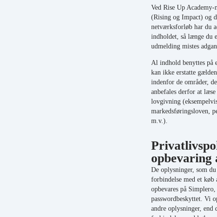
Ved Rise Up Academy-
(Rising og Impact) og de
netværksforløb har du a
indholdet, så længe du
udmelding mistes adgang
Al indhold benyttes på 
kan ikke erstatte gælde
indenfor de områder, de
anbefales derfor at læse
lovgivning (eksempelvi
markedsføringsloven, pe
m.v.).
Privatlivspo
opbevaring 
De oplysninger, som du 
forbindelse med et køb a
opbevares på Simplero,
passwordbeskyttet. Vi o
andre oplysninger, end 